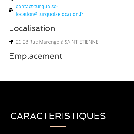
contact-turquoise-
location@turquoiselocation.fr
Localisation
26-28 Rue Marengo à SAINT-ETIENNE
Emplacement
CARACTERISTIQUES