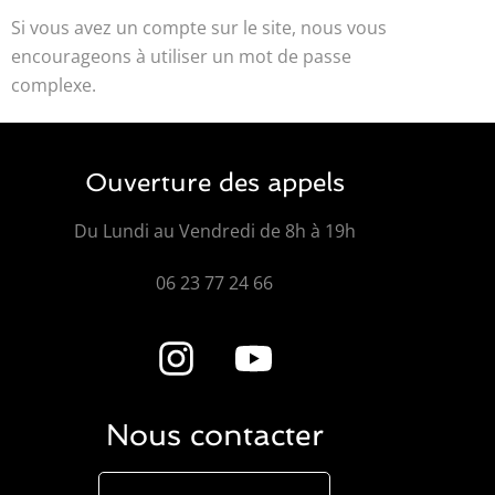
Si vous avez un compte sur le site, nous vous
encourageons à utiliser un mot de passe
complexe.
Ouverture des appels
Du Lundi au Vendredi de 8h à 19h
06 23 77 24 66
Nous contacter