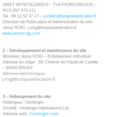
SIRET 89797311100015 –
TVA FR26519501191 –
RCS 897 973 111
Tel : 06 12 52 37 27 –
e
.vidon@turquoiselocation.fr
Direction de Publication et Administration du site :
Jessy ROIG :
j
.roig@turquoiselocation.fr
www.jessyroig.com
2 – Développement et maintenance du site
Monsieur Jessy ROIG – Entrepreneur individuel
Adresse du siège : 39, Chemin les Hauts de Celette
– 69540 IRIGNY
Adresse électronique :
j.roig@turquoiselocation.fr
3 – Hébergement du site
Hébergeur : Hostinger
Société : Hostinger International Ltd
hostinger.com
Adresse web :