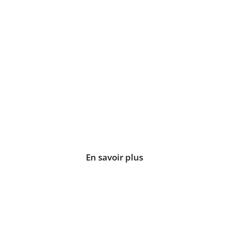
LE MALIBU
T2 de 65 m2
En savoir plus