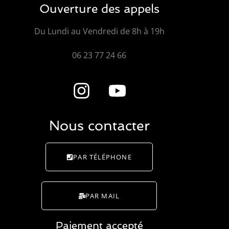
Ouverture des appels
Du Lundi au Vendredi de 8h à 19h
06 23 77 24 66
Nous contacter
PAR TÉLÉPHONE
PAR MAIL
Paiement accepté