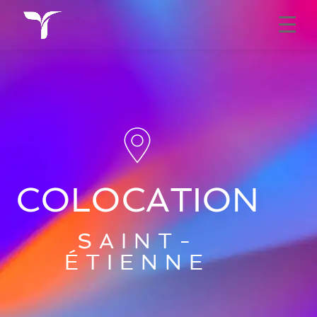
COLOCATION
SAINT-
ÉTIENNE