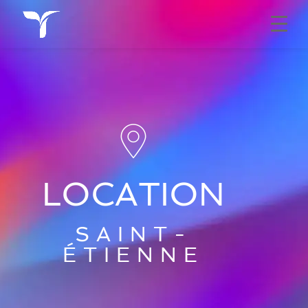
LOCATION
SAINT-
ÉTIENNE