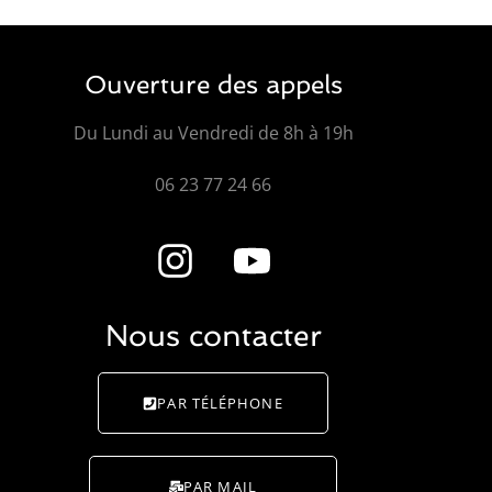
Ouverture des appels
Du Lundi au Vendredi de 8h à 19h
06 23 77 24 66
Nous contacter
PAR TÉLÉPHONE
PAR MAIL