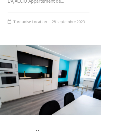
L’AJACCIO Appartement de…
Turquoise Location
28 septembre 2023