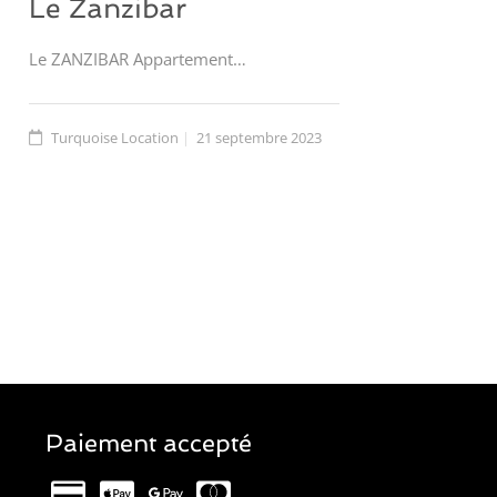
Le Zanzibar
Le ZANZIBAR Appartement…
Turquoise Location
21 septembre 2023
Paiement accepté