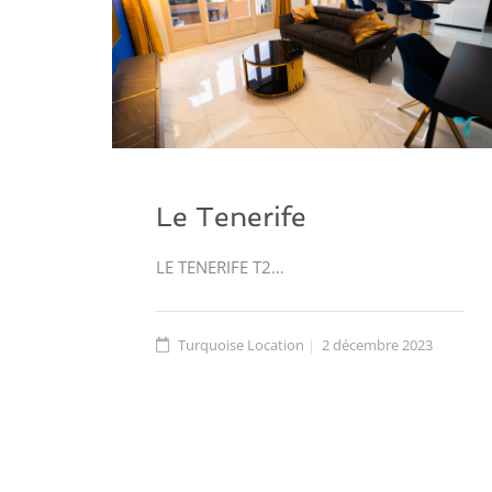
Le Tenerife
LE TENERIFE T2…
Turquoise Location
2 décembre 2023