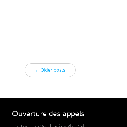
← Older posts
Ouverture des appels
Du Lundi au Vendredi de 8h à 19h