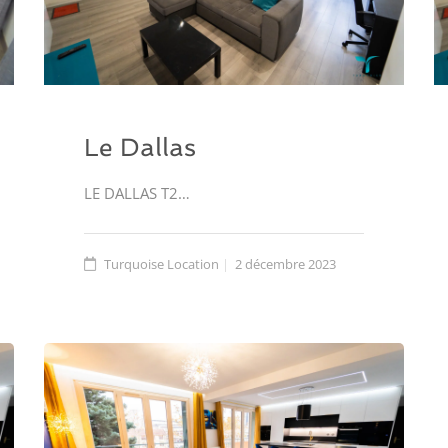
Le Dallas
LE DALLAS T2…
Turquoise Location
2 décembre 2023