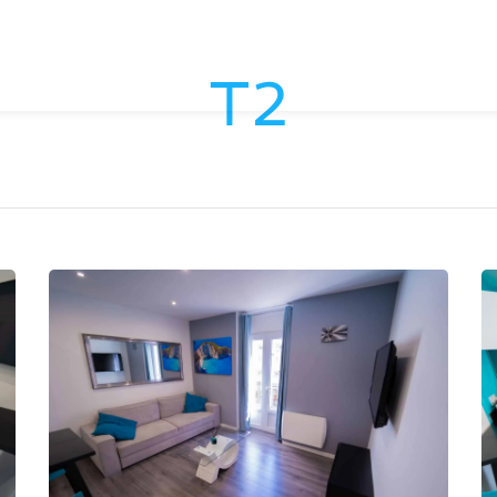
ACCUEIL
QUI SOMMES NOUS ?
LYON
SAINT
T2