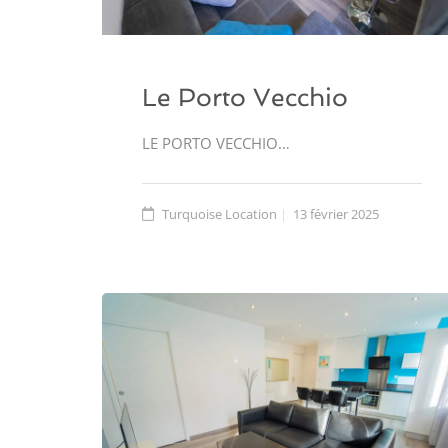
Le Porto Vecchio
LE PORTO VECCHIO…
Turquoise Location
13 février 2025