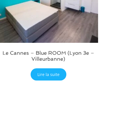
Le Cannes – Blue ROOM (Lyon 3e –
Villeurbanne)
Lire la suite