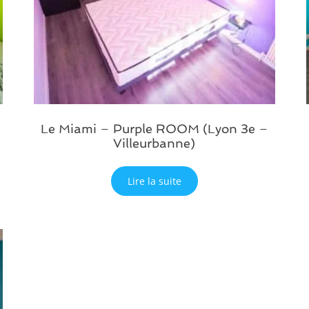
Le Miami – Purple ROOM (Lyon 3e –
Villeurbanne)
Lire la suite