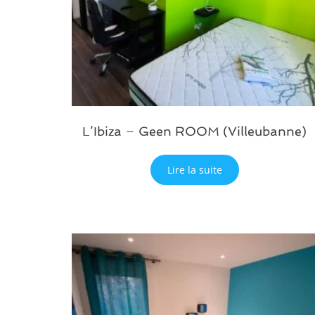
L’Ibiza – Geen ROOM (Villeubanne)
Lire la suite