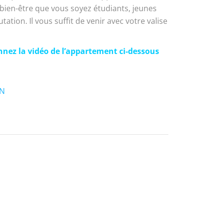
bien-être que vous soyez étudiants, jeunes
ation. Il vous suffit de venir avec votre valise
nnez la vidéo de l’appartement ci-dessous
ON