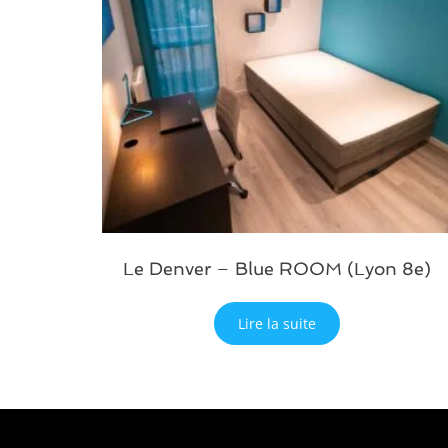
Le Denver – Blue ROOM (Lyon 8e)
Lire la suite