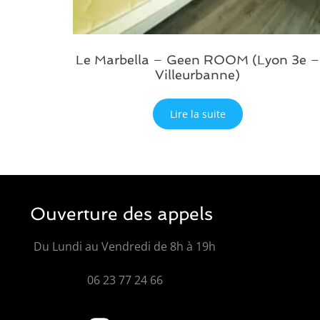
Le Marbella – Geen ROOM (Lyon 3e –
Villeurbanne)
Lire la suite
Ouverture des appels
Du Lundi au Vendredi de 8h à 19h
06 23 77 24 66