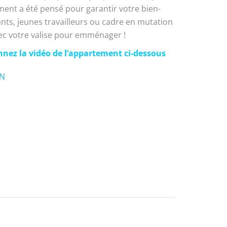
ment a été pensé pour garantir votre bien-
nts, jeunes travailleurs ou cadre en mutation
avec votre valise pour emménager !
nnez la vidéo de l’appartement ci-dessous
ON