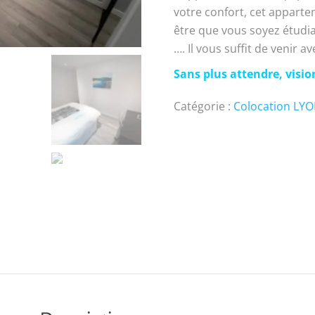
votre confort, cet apparte
être que vous soyez étudia
…. Il vous suffit de venir 
Sans plus attendre, visio
Catégorie :
Colocation LY