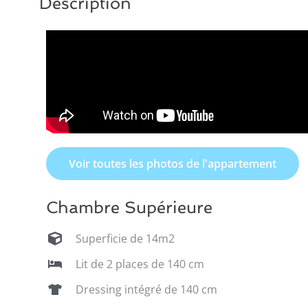
Description
Voir toutes les photos de l'appartement
Chambre Supérieure
Superficie de 14m2
Lit de 2 places de 140 cm
Dressing intégré de 140 cm