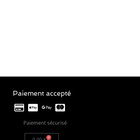
Paiement accepté
Paiement sécurisé
0
0,00
€