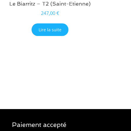
Le Biarritz – T2 (Saint-Etienne)
247,00
€
Lire la suite
Paiement accepté