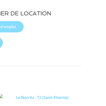
IER DE LOCATION
 d'emploi