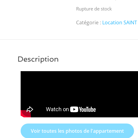
Rupture de stock
Catégorie :
Location SAINT
Description
Voir toutes les photos de l'appartement