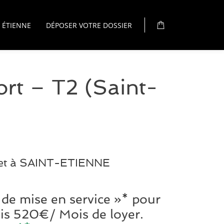
 ÉTIENNE
DÉPOSER VOTRE DOSSIER
ort – T2 (Saint-
det à SAINT-ETIENNE
 de mise en service »* pour
uis 520€/ Mois de loyer.