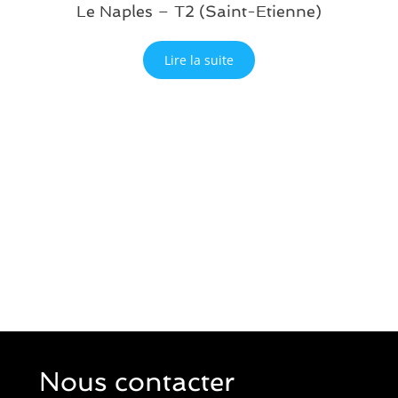
Le Naples – T2 (Saint-Etienne)
Lire la suite
Nous contacter