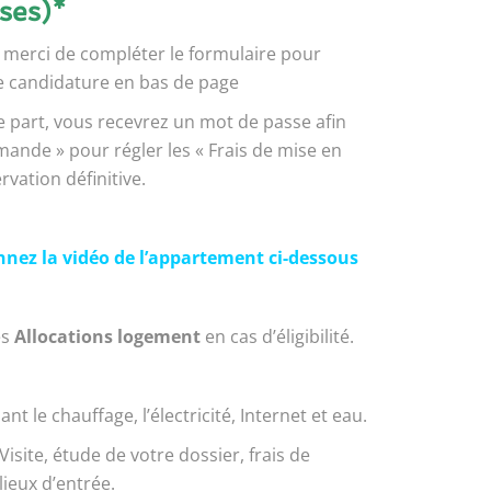
ses)*
 merci de compléter le formulaire pour
de candidature en bas de page
 part, vous recevrez un mot de passe afin
ande » pour régler les « Frais de mise en
ervation définitive.
nnez la vidéo de l’appartement ci-dessous
es
Allocations logement
en cas d’éligibilité.
le chauffage, l’électricité, Internet et eau.
Visite, étude de votre dossier, frais de
lieux d’entrée.