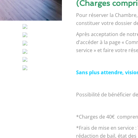
(Charges compri
Pour réserver la Chambre,
constituer votre dossier 
Après acceptation de notre
d’accéder à la page « Comm
service » et faire votre rés
Sans plus attendre, visio
Possibilité de bénéficier d
*Charges de 40€ comprenant 
*Frais de mise en service : 
rédaction de bail, état des 