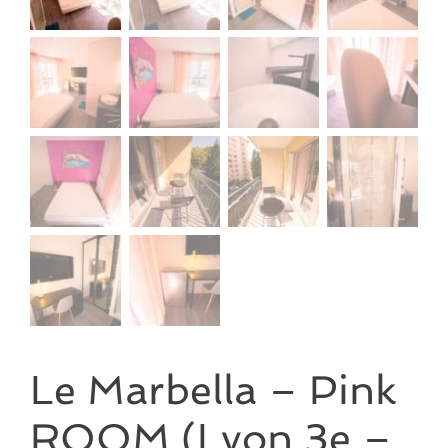
Le Marbella – Pink
ROOM (Lyon 3e –