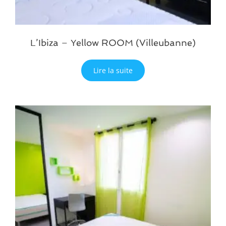
L’Ibiza – Yellow ROOM (Villeubanne)
Lire la suite