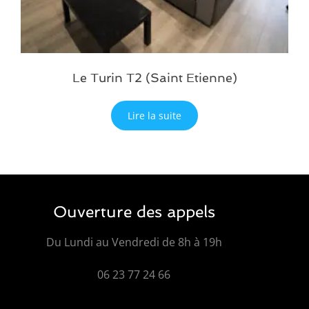
Le Turin T2 (Saint Etienne)
Lire la suite
Ouverture des appels
Du Lundi au Vendredi de 8h à 19h
06 23 77 24 66