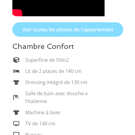
Voir toutes les photos de l'appartement
Chambre Confort
Superficie de 55m2
Lit de 2 places de 140 cm
Dressing intégré de 130 cm
Salle de bain avec douche a
l’italienne
Machine à laver
TV de 140 cm
Bureau