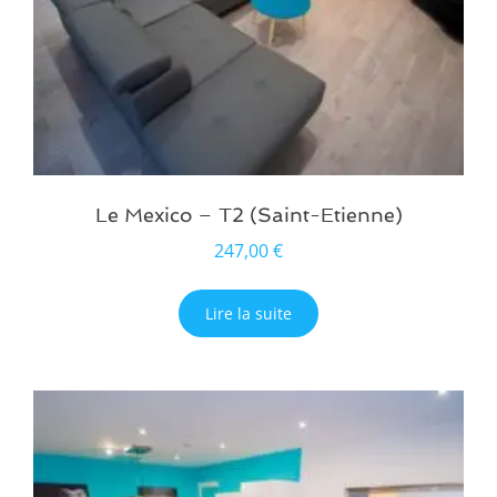
Le Mexico – T2 (Saint-Etienne)
247,00
€
Lire la suite