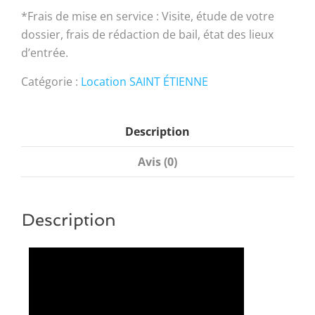
*Frais de mise en service : Visite, étude de votre
dossier, frais de rédaction de bail, état des lieux
d’entrée.
Catégorie :
Location SAINT ÉTIENNE
Description
Avis (0)
Description