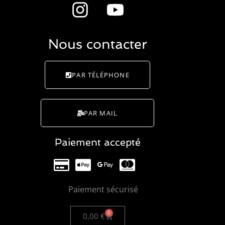
Nous contacter
PAR TÉLÉPHONE
PAR MAIL
Paiement accepté
Paiement sécurisé
0
0,00
€