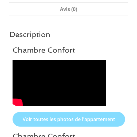
Avis (0)
Description
Chambre Confort
Voir toutes les photos de l'appartement
Chambre Confort