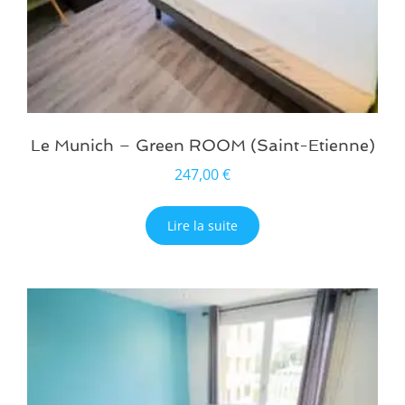
Le Munich – Green ROOM (Saint-Etienne)
247,00
€
Lire la suite