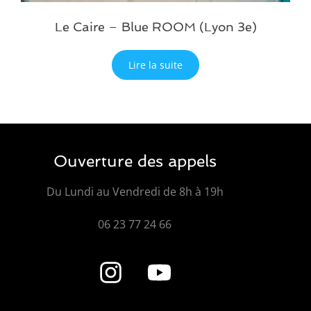
Le Caire – Blue ROOM (Lyon 3e)
Lire la suite
Ouverture des appels
Du Lundi au Vendredi de 8h à 19h
06 23 77 24 66