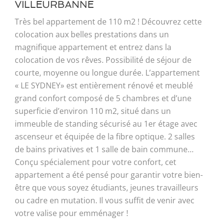
VILLEURBANNE
Très bel appartement de 110 m2 ! Découvrez cette
colocation aux belles prestations dans un
magnifique appartement et entrez dans la
colocation de vos rêves. Possibilité de séjour de
courte, moyenne ou longue durée. L’appartement
« LE SYDNEY» est entièrement rénové et meublé
grand confort composé de 5 chambres et d’une
superficie d’environ 110 m2, situé dans un
immeuble de standing sécurisé au 1er étage avec
ascenseur et équipée de la fibre optique. 2 salles
de bains privatives et 1 salle de bain commune…
Conçu spécialement pour votre confort, cet
appartement a été pensé pour garantir votre bien-
être que vous soyez étudiants, jeunes travailleurs
ou cadre en mutation. Il vous suffit de venir avec
votre valise pour emménager !