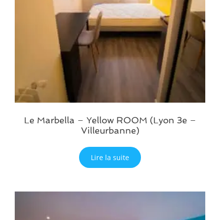
Le Marbella – Yellow ROOM (Lyon 3e –
Villeurbanne)
Lire la suite