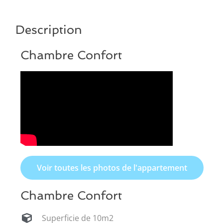
Description
Chambre Confort
Voir toutes les photos de l'appartement
Chambre Confort
Superficie de 10m2