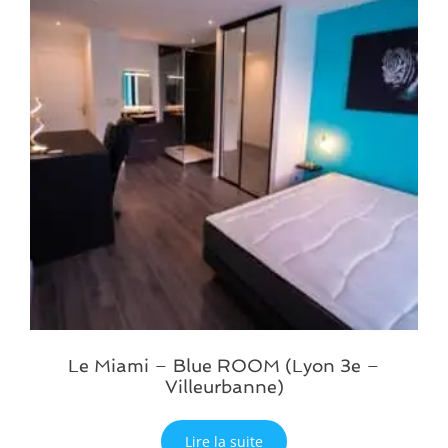
Le Miami – Blue ROOM (Lyon 3e –
Villeurbanne)
Lire la suite