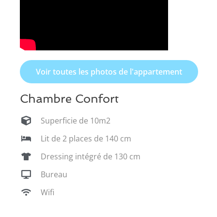
Voir toutes les photos de l'appartement
Chambre Confort
Superficie de 10m2
Lit de 2 places de 140 cm
Dressing intégré de 130 cm
Bureau
Wifi