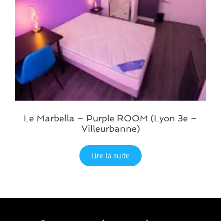
Le Marbella – Purple ROOM (Lyon 3e –
Villeurbanne)
Lire la suite