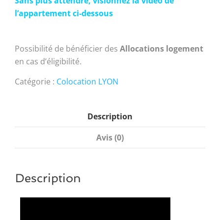
Sans plus attendre, visionnez la vidéo de
l’appartement ci-dessous
Possibilité de bénéficier des
Allocations logement
en cas d’éligibilité.
Catégorie :
Colocation LYON
Description
Avis (0)
Description