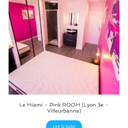
Le Miami – Pink ROOM (Lyon 3e –
Villeurbanne)
Lire la suite