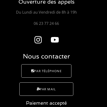
Ouverture des appels
Du Lundi au Vendredi de 8h à 19h
06 23 77 24 66
Nous contacter
PAR TÉLÉPHONE
PAR MAIL
Paiement accepté